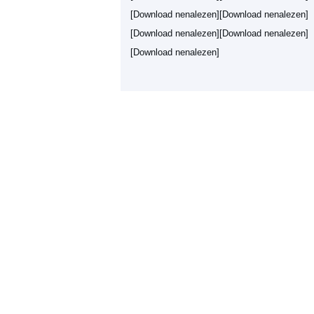
[Download nenalezen][Download nenalezen]
[Download nenalezen][Download nenalezen]
[Download nenalezen]