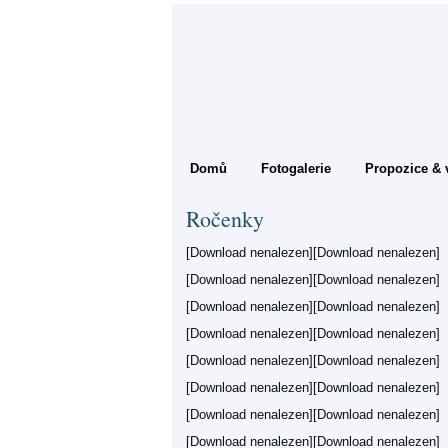
Domů
Fotogalerie
Propozice & 
Ročenky
[Download nenalezen][Download nenalezen]
[Download nenalezen][Download nenalezen]
[Download nenalezen][Download nenalezen]
[Download nenalezen][Download nenalezen]
[Download nenalezen][Download nenalezen]
[Download nenalezen][Download nenalezen]
[Download nenalezen][Download nenalezen]
[Download nenalezen][Download nenalezen]