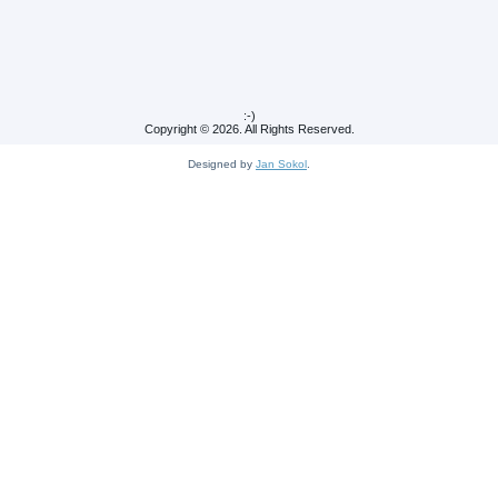
:-)
Copyright © 2026. All Rights Reserved.
Designed by
Jan Sokol
.